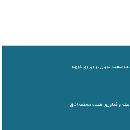
د به سمت اتوبان ، روبروی کوچه
لم و فناوری, طبقه همکف, اتاق