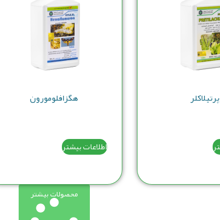
پرتیلاکلر
هگزافلومورون
تر
اطلاعات بیشتر
محصولات بیشتر