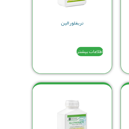
تریفلورالین
اطلاعات بیشتر