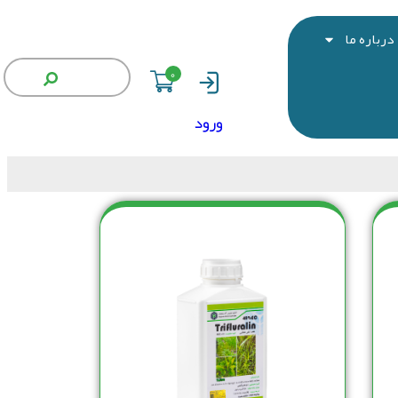
درباره ما
0
ورود