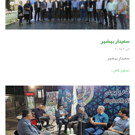
سمینار بهشهر
می 3, 2025
سمینار بهشهر
تصاویر کامل »