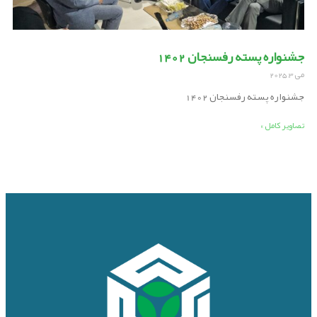
جشنواره پسته رفسنجان 1402
می 3, 2025
جشنواره پسته رفسنجان 1402
تصاویر کامل »