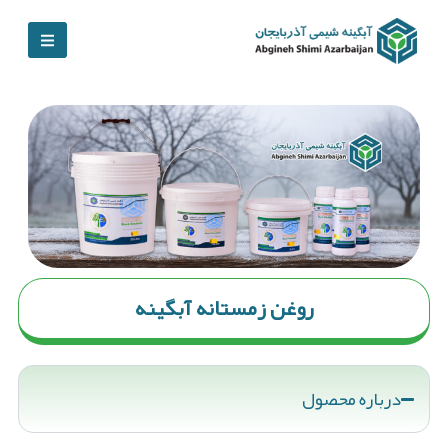
روغن زمستانه آبگینه
درباره محصول