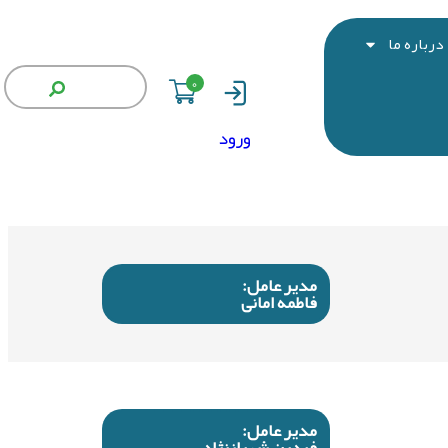
درباره ما
0
ورود
مدیر عامل:
فاطمه امانی
مدیر عامل:
فردین شهبازنژاد