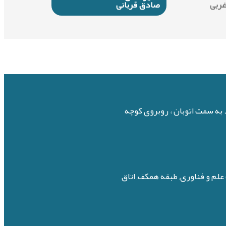
غربی
صادق قربانی
د به سمت اتوبان ، روبروی کوچه
لم و فناوری, طبقه همکف, اتاق